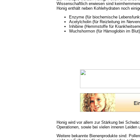
Wissenschaftlich erwiesen sind keimhemmend
Honig enthält neben Kohlehydraten noch einig
Enzyme (für biochemische Lebensfunk
Acetylcholin (für Reizleitung im Nerve
Inhibine (Hemmstoffe für Krankheitserr
Wuchshormon (für Hämoglobin im Blut)
Honig wird vor allem zur Stärkung bei Schwä
Operationen, sowie bei vielen inneren Leiden
Weitere bekannte Bienenprodukte sind: Pollen