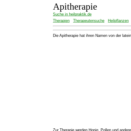
Apitherapie
Suche in heilpraktik.de
Therapien
Therapeutensuche
Heilpflanzen
Die Apitherapie hat ihren Namen von der latei
Zur Therapie werden Honig, Pollen und ander