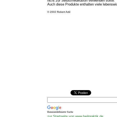
nicht zur Selbstmedikation verwenden sollte.
Auch diese Produkte enthalten viele lebenswi
© 2002 Robert Adé
Benutzerdefinierte Suche
zur Startseite von www.heilpraktik.de