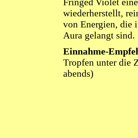
Fringed Violet ein
wiederherstellt, re
von Energien, die i
Aura gelangt sind.
Einnahme-Empfeh
Tropfen unter die
abends)