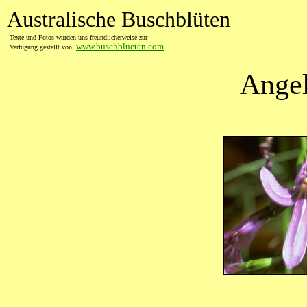
Australische Buschblüten
Texte und Fotos wurden uns freundlicherweise zur
www.buschblueten.com
Verfügung gestellt von:
Ange