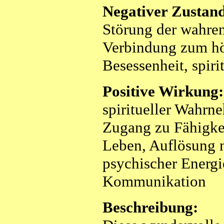
Negativer Zustan
Störung der wahren
Verbindung zum hö
Besessenheit, spiri
Positive Wirkung:
spiritueller Wahrn
Zugang zu Fähigkei
Leben, Auflösung 
psychischer Energie
Kommunikation
Beschreibung: