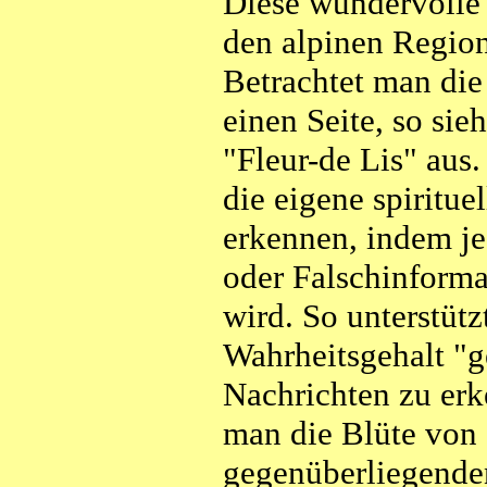
Diese wundervolle
den alpinen Region
Betrachtet man die
einen Seite, so sieh
"Fleur-de Lis" aus.
die eigene spiritue
erkennen, indem je
oder Falschinforma
wird. So unterstütz
Wahrheitsgehalt "g
Nachrichten zu erk
man die Blüte von 
gegenüberliegenden