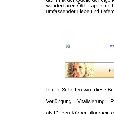
wunderbaren Öltherapien un
umfassender Liebe und tiefe
In den Schriften wird diese B
Verjüngung – Vitalisierung – 
als für den Körper allgemein 