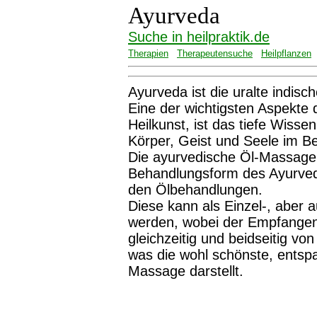
Ayurveda
Suche in heilpraktik.de
Therapien
Therapeutensuche
Heilpflanzen
Ayurveda ist die uralte indis
Eine der wichtigsten Aspekte 
Heilkunst, ist das tiefe Wi
Körper, Geist und Seele im B
Die ayurvedische Öl-Massage
Behandlungsform des Ayurve
den Ölbehandlungen.
Diese kann als Einzel-, aber
werden, wobei der Empfangend
gleichzeitig und beidseitig v
was die wohl schönste, entsp
Massage darstellt.