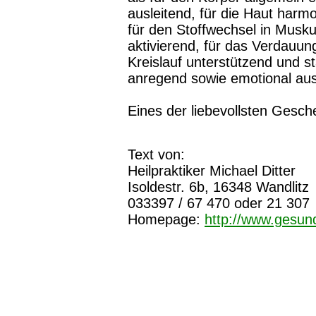
ausleitend, für die Haut harm
für den Stoffwechsel in Musk
aktivierend, für das Verdauun
Kreislauf unterstützend und st
anregend sowie emotional aus
Eines der liebevollsten Gesch
Text von:
Heilpraktiker Michael Ditter
Isoldestr. 6b, 16348 Wandlitz
033397 / 67 470 oder 21 307
Homepage:
http://www.gesun