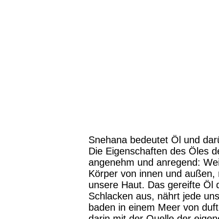
Snehana bedeutet Öl und dar
Die Eigenschaften des Öles 
angenehm und anregend: Wei
Körper von innen und außen, 
unsere Haut. Das gereifte Öl d
Schlacken aus, nährt jede uns
baden in einem Meer von duf
darin mit der Quelle der eige