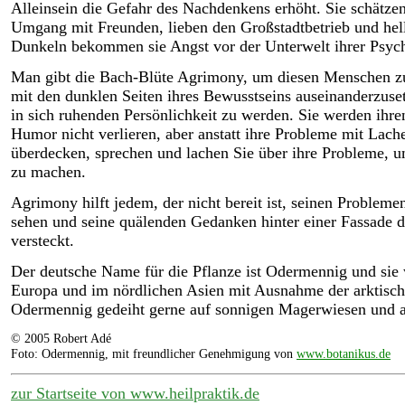
Alleinsein die Gefahr des Nachdenkens erhöht. Sie schätzen
Umgang mit Freunden, lieben den Großstadtbetrieb und hell
Dunkeln bekommen sie Angst vor der Unterwelt ihrer Psyc
Man gibt die Bach-Blüte Agrimony, um diesen Menschen zu
mit den dunklen Seiten ihres Bewusstseins auseinanderzuse
in sich ruhenden Persönlichkeit zu werden. Sie werden ihre
Humor nicht verlieren, aber anstatt ihre Probleme mit Lach
überdecken, sprechen und lachen Sie über ihre Probleme, um
zu machen.
Agrimony hilft jedem, der nicht bereit ist, seinen Probleme
sehen und seine quälenden Gedanken hinter einer Fassade d
versteckt.
Der deutsche Name für die Pflanze ist Odermennig und sie 
Europa und im nördlichen Asien mit Ausnahme der arktisch
Odermennig gedeiht gerne auf sonnigen Magerwiesen und 
© 2005 Robert Adé
Foto: Odermennig,
mit freundlicher Genehmigung von
www.botanikus.de
zur Startseite von www.heilpraktik.de