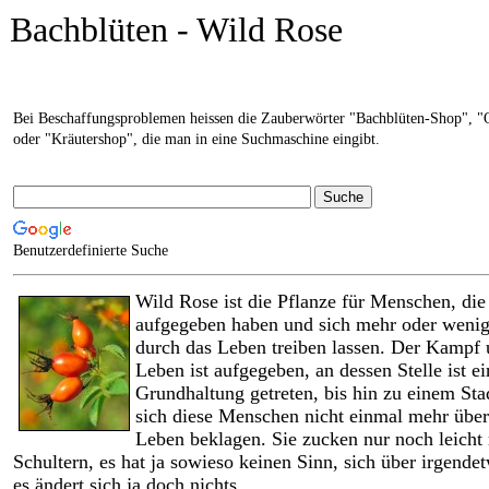
Bachblüten - Wild Rose
Bei Beschaffungsproblemen heissen die Zauberwörter "Bachblüten-Shop", "
oder "Kräutershop", die man in eine Suchmaschine eingibt.
Benutzerdefinierte Suche
Wild Rose ist die Pflanze für Menschen, di
aufgegeben haben und sich mehr oder wenig
durch das Leben treiben lassen. Der Kampf u
Leben ist aufgegeben, an dessen Stelle ist ei
Grundhaltung getreten, bis hin zu einem St
sich diese Menschen nicht einmal mehr über 
Leben beklagen. Sie zucken nur noch leicht
Schultern, es hat ja sowieso keinen Sinn, sich über irgende
es ändert sich ja doch nichts.