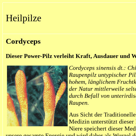
Heilpilze
Cordyceps
Dieser Power-Pilz verleiht Kraft, Ausdauer und W
Cordyceps sinensis dt.: Ch
Raupenpilz untypischer Pil
hohem, länglichem Fruchtk
der Natur mittlerweile selt
durch Befall von unterirdi
Raupen.
Aus Sicht der Traditionell
Medizin unterstützt dieser 
Niere speichert dieser Med
unsere gesamte Energie und wird daher als Wurzel 