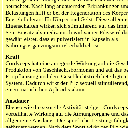
betrachtet. Nach lang andauernden Erkrankungen un
Belastungen hilft er bei der Regeneration des Körper
Energielieferant für Körper und Geist. Diese allgem
Eigenschaften wirken sich stimulierend auf das Im
Sein Einsatz als medizinisch wirksamer Pilz wird d
gewährleistet, dass er pulverisiert in Kapseln als
Nahrungsergänzungsmittel erhältlich ist.
Kraft
Cordyceps hat eine anregende Wirkung auf die Gesch
Produktion von Geschlechtshormonen und auf das be
Fortpflanzung und dem Geschlechtstrieb beteiligte 
System. Dadurch wirkt der Pilz sexuell stimulierend
einem natürlichen Aphrodisiakum.
Ausdauer
Ebenso wie die sexuelle Aktivität steigert Cordyceps
vorteilhafte Wirkung auf die Atmungsorgane und das
allgemeine Ausdauer. Die sportliche Leistungsfähig
gefördert werden. Nach dem Sport wirkt der Pilz w