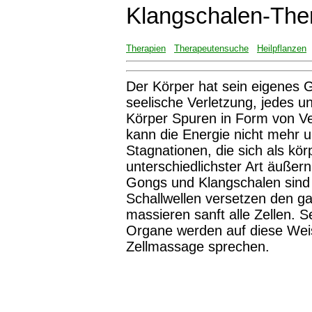
Klangschalen-The
Therapien
Therapeutensuche
Heilpflanzen
Der Körper hat sein eigenes G
seelische Verletzung, jedes u
Körper Spuren in Form von V
kann die Energie nicht mehr 
Stagnationen, die sich als kö
unterschiedlichster Art äußer
Gongs und Klangschalen sind 
Schallwellen versetzen den g
massieren sanft alle Zellen. S
Organe werden auf diese Weis
Zellmassage sprechen.