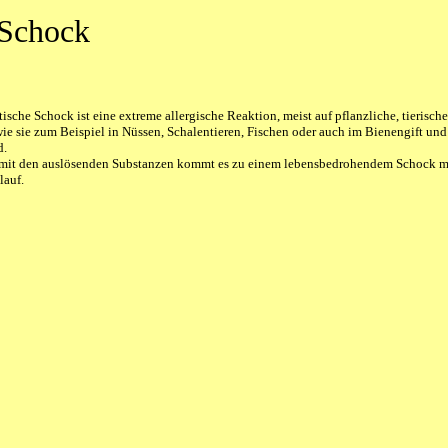
 Schock
ische Schock ist eine extreme allergische Reaktion, meist auf pflanzliche, tierisch
wie sie zum Beispiel in Nüssen, Schalentieren, Fischen oder auch im Bienengift und
d.
mit den auslösenden Substanzen kommt es zu einem lebensbedrohendem Schock m
lauf.