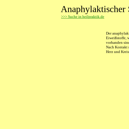
Anaphylaktischer
>
>> Suche in heilpraktik.de
Der anaphylakt
Eiweißstoffe, 
vorhanden sin
Nach Kontakt 
Herz und Kreis