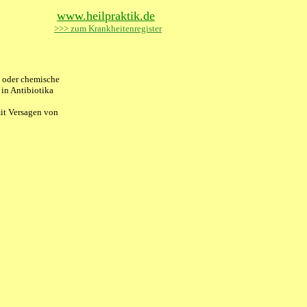
www.heilpraktik.de
>>> zum Krankheitenregister
e oder chemische
 in Antibiotika
it Versagen von