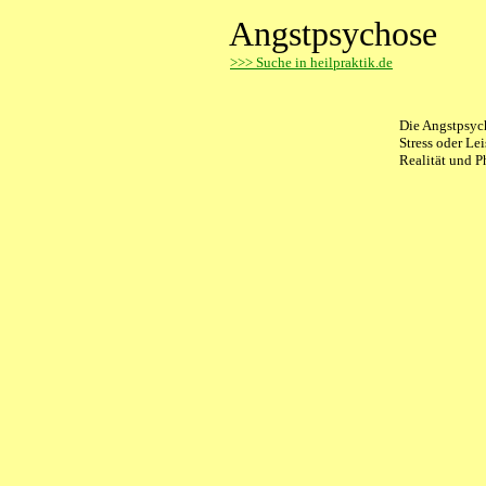
Angstpsychose
>
>> Suche in heilpraktik.de
Die Angstpsych
Stress oder Le
Realität und P