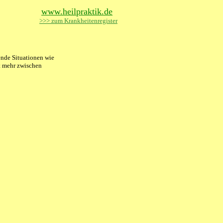
www.heilpraktik.de
>>> zum Krankheitenregister
ende Situationen wie
ht mehr zwischen