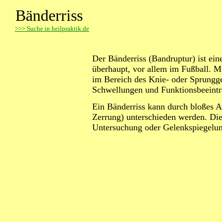
Bänderriss
>
>> Suche in heilpraktik.de
Der Bänderriss (Bandruptur) ist ein
überhaupt, vor allem im Fußball. M
im Bereich des Knie- oder Sprungg
Schwellungen und Funktionsbeeintr
Ein Bänderriss kann durch bloßes Ab
Zerrung) unterschieden werden. Di
Untersuchung oder Gelenkspiegelung