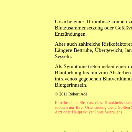
Ursache einer Thrombose können zu 
Blutzusammensetzung oder Gefäßve
Entzündungen.
Aber auch zahlreiche Risikofaktoren
Längere Bettruhe, Übergewicht, lan
Sesseln.
Als Symptome treten neben einer 
Blaufärbung bis hin zum Absterben 
intravenös gegebenen Blutverdünn
Blutgerinnseln.
© 2011 Robert Adé
Bitte beachten Sie, dass diese Krankheitsbesc
sondern nur Ihrer Orientierung dient. Sollten 
Arzt oder Heilpraktiker Ihres Vertrauens.