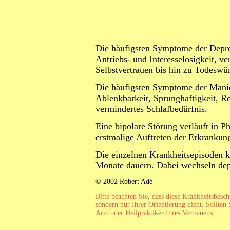
Die häufigsten Symptome der Depres
Antriebs- und Interesselosigkeit, v
Selbstvertrauen bis hin zu Todeswü
Die häufigsten Symptome der Manie
Ablenkbarkeit, Sprunghaftigkeit, Re
vermindertes Schlafbedürfnis.
Eine bipolare Störung verläuft in P
erstmalige Auftreten der Erkrankun
Die einzelnen Krankheitsepisoden 
Monate dauern. Dabei wechseln dep
© 2002 Robert Adé
Bitte beachten Sie, dass diese Krankheitsbesc
sondern nur Ihrer Orientierung dient. Sollten 
Arzt oder Heilpraktiker Ihres Vertrauens.