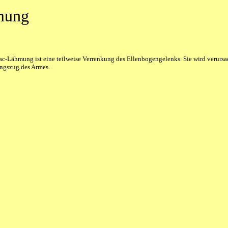
mung
c-Lähmung ist eine teilweise Verrenkung des Ellenbogengelenks. Sie wird verursa
ängszug des Armes.