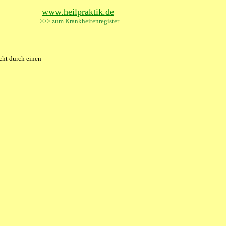
www.heilpraktik.de
>>> zum Krankheitenregister
cht durch einen