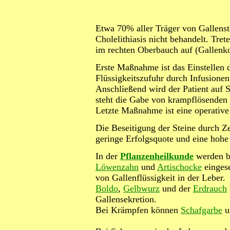
Etwa 70% aller Träger von Gallenst
Cholelithiasis nicht behandelt. T
im rechten Oberbauch auf (Gallenkol
Erste Maßnahme ist das Einstellen
Flüssigkeitszufuhr durch Infusionen
Anschließend wird der Patient auf
steht die Gabe von krampflösenden
Letzte Maßnahme ist eine operative
Die Beseitigung der Steine durch Z
geringe Erfolgsquote und eine hoh
In der
Pflanzenheilkunde
werden be
Löwenzahn
und
Artischocke
eingese
von Gallenflüssigkeit in der Leber.
Boldo
,
Gelbwurz
und der
Erdrauch
Gallensekretion.
Bei Krämpfen können
Schafgarbe
u