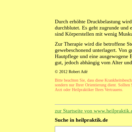
Durch erhöhte Druckbelastung wird 
durchblutet. Es geht zugrunde und 
sind Körperstellen mit wenig Musk
Zur Therapie wird die betroffene Ste
gewebeschonend unterlagert. Von gr
Hautpflege und eine ausgewogene Er
gut, jedoch abhängig vom Alter un
© 2012 Robert Adé
Bitte beachten Sie, dass diese Krankheitsbesc
sondern nur Ihrer Orientierung dient. Sollten 
Arzt oder Heilpraktiker Ihres Vertrauens.
zur Startseite von www.heilpraktik.
Suche in heilpraktik.de