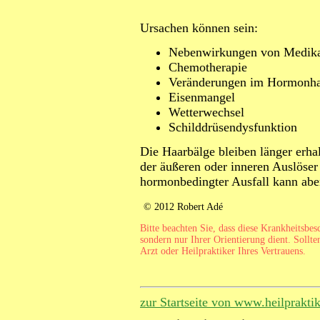
Ursachen können sein:
Nebenwirkungen von Medik
Chemotherapie
Veränderungen im Hormonha
Eisenmangel
Wetterwechsel
Schilddrüsendysfunktion
Die Haarbälge bleiben länger erha
der äußeren oder inneren Auslöser
hormonbedingter Ausfall kann aber
© 2012 Robert Adé
Bitte beachten Sie, dass diese Krankheitsbe
sondern nur Ihrer Orientierung dient. Sollte
Arzt oder Heilpraktiker Ihres Vertrauens.
zur Startseite von www.heilprakti