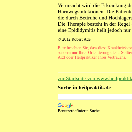
Verursacht wird die Erkrankung du
Harnwegsinfektionen. Die Patient
die durch Bettruhe und Hochlage
Die Therapie besteht in der Regel
eine Epididymitis heilt jedoch nu
© 2012 Robert Adé
Bitte beachten Sie, dass diese Krankheitsbe
sondern nur Ihrer Orientierung dient. Sollte
Arzt oder Heilpraktiker Ihres Vertrauens.
zur Startseite von www.heilprakti
Suche in heilpraktik.de
Benutzerdefinierte Suche