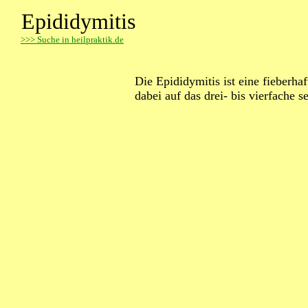
Epididymitis
>
>> Suche in heilpraktik.de
Die Epididymitis ist eine fieberh
dabei auf das drei- bis vierfache 