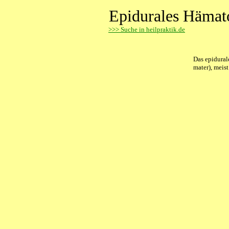
Epidurales Häma
>
>> Suche in heilpraktik.de
Das epidural
mater), meist