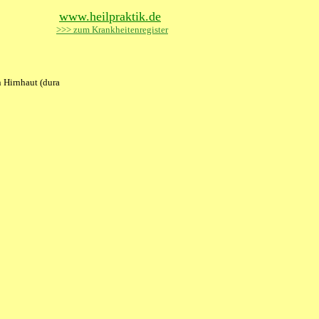
www.heilpraktik.de
>>> zum Krankheitenregister
 Hirnhaut (dura