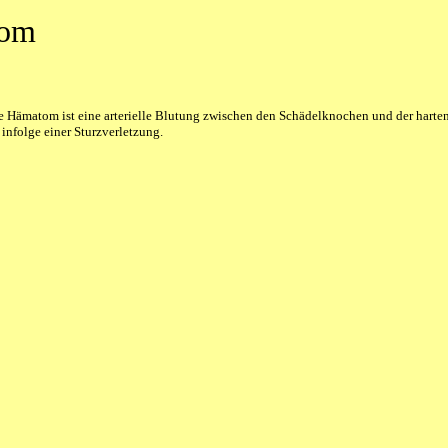
tom
e Hämatom ist eine arterielle Blutung zwischen den Schädelknochen und der harten
 infolge einer Sturzverletzung.