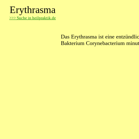
Erythrasma
>
>> Suche in heilpraktik.de
Das Erythrasma ist eine entzündli
Bakterium Corynebacterium minu