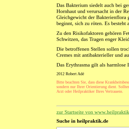
Das Bakterium siedelt auch bei g
Hornhaut und verursacht in der R
Gleichgewicht der Bakterienflora 
beginnt, sich zu röten. Es besteht
Zu den Risikofaktoren gehören Fet
Schwitzen, das Tragen enger Klei
Die betroffenen Stellen sollen t
Cremes mit antibakterieller und a
Das Erythrasma gilt als harmlose I
2012 Robert Adé
Bitte beachten Sie, dass diese Krankheitsbe
sondern nur Ihrer Orientierung dient. Sollte
Arzt oder Heilpraktiker Ihres Vertrauens.
zur Startseite von www.heilprakti
Suche in heilpraktik.de