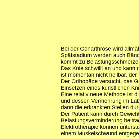
Bei der Gonarthrose wird allmäh
Spätstadium werden auch Bänd
kommt zu Belastungsschmerzen
Das Knie schwillt an und kann 
ist momentan nicht heilbar, de
Der Orthopäde versucht, das Ge
Einsetzen eines künstlichen K
Eine relativ neue Methode is
und dessen Vermehrung im Labor
dann die erkrankten Stellen d
Der Patient kann durch Gewicht
Belastungsverminderung beitr
Elektrotherapie können unterst
einem Muskelschwund entgege