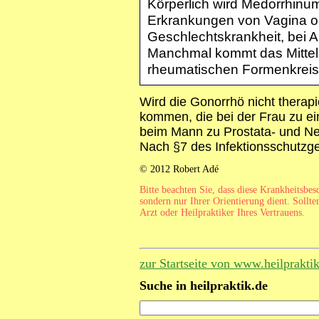
Körperlich wird Medorrhinum
Erkrankungen von Vagina od
Geschlechtskrankheit, bei A
Manchmal kommt das Mittel
rheumatischen Formenkreis
Wird die Gonorrhö nicht therapi
kommen, die bei der Frau zu ein
beim Mann zu Prostata- und 
Nach §7 des Infektionsschutzge
© 2012 Robert Adé
Bitte beachten Sie, dass diese Krankheitsbe
sondern nur Ihrer Orientierung dient. Sollte
Arzt oder Heilpraktiker Ihres Vertrauens.
zur Startseite von www.heilprakti
Suche in heilpraktik.de