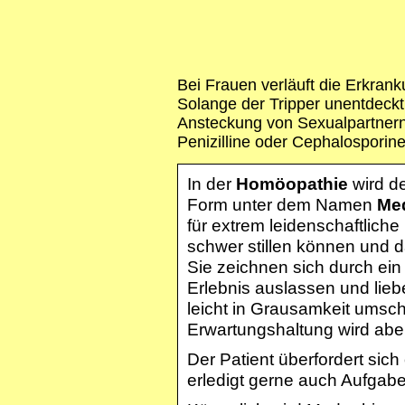
Bei Frauen verläuft die Erkran
Solange der Tripper unentdeckt 
Ansteckung von Sexualpartnern 
Penizilline oder Cephalosporine
In der
Homöopathie
wird de
Form unter dem Namen
Me
für extrem leidenschaftlich
schwer stillen können und d
Sie zeichnen sich durch ein
Erlebnis auslassen und lieb
leicht in Grausamkeit umsc
Erwartungshaltung wird aber 
Der Patient überfordert sich o
erledigt gerne auch Aufgabe