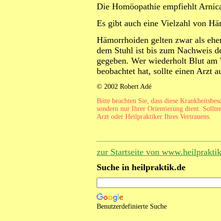
Die Homöopathie empfiehlt Arnica
Es gibt auch eine Vielzahl von
Häm
Hämorrhoiden gelten zwar als ehe
dem Stuhl ist bis zum Nachweis d
gegeben.
Wer wiederholt Blut am T
beobachtet hat, sollte einen Arzt 
© 2002 Robert Adé
Bitte beachten Sie, dass diese Krankheitsbe
sondern nur Ihrer Orientierung dient. Sollte
Arzt oder Heilpraktiker Ihres Vertrauens.
zur Startseite von www.heilprakti
Suche in heilpraktik.de
Benutzerdefinierte Suche