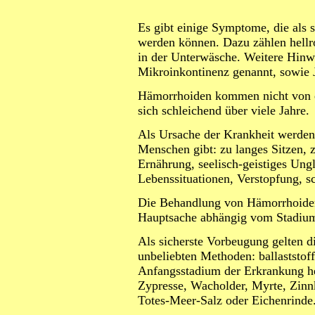
Es gibt einige Symptome, die als
werden können. Dazu zählen hellro
in der Unterwäsche. Weitere Hinw
Mikroinkontinenz genannt, sowie 
Hämorrhoiden kommen nicht von e
sich schleichend über viele Jahre.
Als Ursache der Krankheit werden
Menschen gibt: zu langes Sitzen, z
Ernährung, seelisch-geistiges Ung
Lebenssituationen, Verstopfung, s
Die Behandlung von Hämorrhoiden 
Hauptsache abhängig vom Stadium
Als sicherste Vorbeugung gelten di
unbeliebten Methoden: ballaststo
Anfangsstadium der Erkrankung he
Zypresse, Wacholder, Myrte, Zinnk
Totes-Meer-Salz oder Eichenrinde