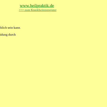
www.heilpraktik.de
>>> zum Krankheitenregister
hlich sein kann.
eidung durch