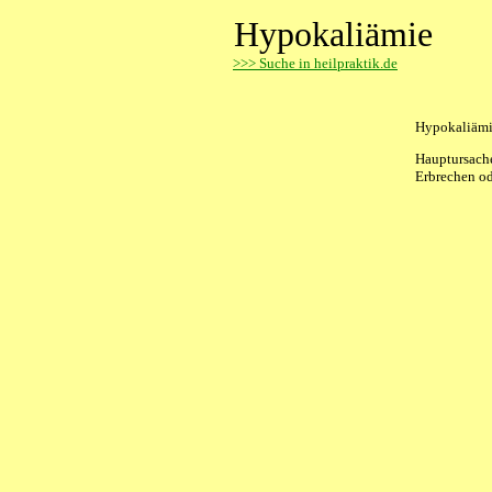
Hypokaliämie
>
>> Suche in heilpraktik.de
Hypokaliämie
Hauptursach
Erbrechen od