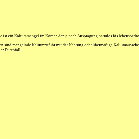
 ist ein Kaliummangel im Körper, der je nach Ausprägung harmlos bis lebensbedro
en sind mangelnde Kaliumzufuhr mit der Nahrung oder übermäßige Kaliumaussch
er Durchfall.