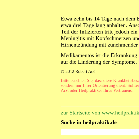
Etwa zehn bis 14 Tage nach dem Bi
etwa drei Tage lang anhalten. Ansc
Teil der Infizierten tritt jedoch ei
Meningitis mit Kopfschmerzen und 
Hirnentzündung mit zunehmender 
Medikamentös ist die Erkrankung 
auf die Linderung der Symptome. 
© 2012 Robert Adé
Bitte beachten Sie, dass diese Krankheitsbe
sondern nur Ihrer Orientierung dient. Sollte
Arzt oder Heilpraktiker Ihres Vertrauens.
zur Startseite von www.heilprakti
Suche in heilpraktik.de