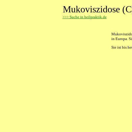
Mukoviszidose (Cy
>
>> Suche in heilpraktik.de
Mukoviszidos
in Europa. S
Sie ist bis 