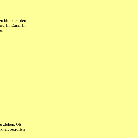
n blockiert den
se, im Darm, in
e.
u ziehen. Oft
kheit betroffen