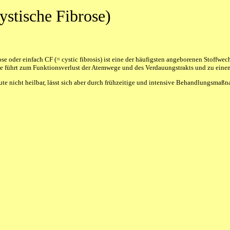
stische Fibrose)
e oder einfach CF (= cystic fibrosis) ist eine der häufigsten angeborenen Stoffwe
ie führt zum Funktionsverlust der Atemwege und des Verdauungstrakts und zu eine
heute nicht heilbar, lässt sich aber durch frühzeitige und intensive Behandlungsma