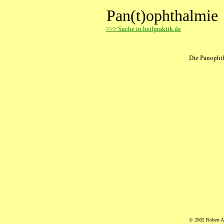
Pan(t)ophthalmie
>
>> Suche in heilpraktik.de
Die Panophth
© 2002 Robert A