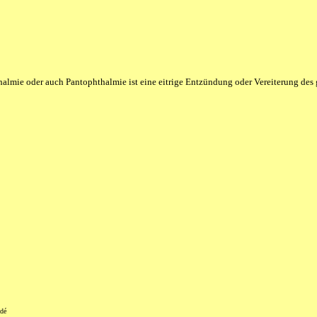
almie oder auch Pantophthalmie ist eine eitrige Entzündung oder Vereiterung des
dé