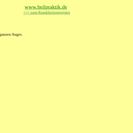
www.heilpraktik.de
>>> zum Krankheitenregister
 ganzen Auges.