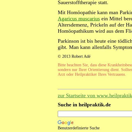
Sauerstofftherapie statt.
Mit Homöopathie kann man Parkinson
Agaricus muscarius
ein Mittel be
Altersdemenz, Prickeln auf der Ha
Homöopathikum wird aus dem Fli
Parkinson ist bis heute eine tödli
gibt. Man kann allenfalls Symptom
© 2013 Robert Adé
Bitte beachten Sie, dass diese Krankheitsbe
sondern nur Ihrer Orientierung dient. Sollte
Arzt oder Heilpraktiker Ihres Vertrauens.
zur Startseite von www.heilprakti
Suche in heilpraktik.de
Benutzerdefinierte Suche