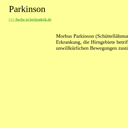
Parkinson
>
>> Suche in heilpraktik.de
Morbus Parkinson (Schüttellähmung
Erkrankung, die Hirngebiete betriff
unwillkürlichen Bewegungen zustä