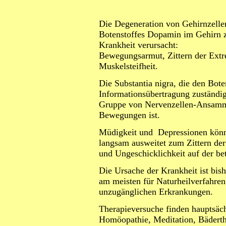
Die Degeneration von Gehirnzellen
Botenstoffes Dopamin im Gehirn z
Krankheit verursacht:
Bewegungsarmut, Zittern der Extr
Muskelsteifheit.
Die Substantia nigra, die
den Bote
Informationsübertragung zuständig
Gruppe von Nervenzellen-Ansamml
Bewegungen ist.
Müdigkeit und Depressionen könne
langsam ausweitet zum Zittern der 
und Ungeschicklichkeit auf der bet
Die Ursache der Krankheit ist bish
am meisten für Naturheilverfahren
unzugänglichen Erkrankungen.
Therapieversuche finden hauptsäc
Homöopathie, Meditation, Bädert