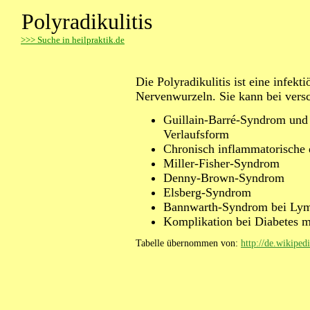
Polyradikulitis
>
>> Suche in heilpraktik.de
Die Polyradikulitis ist eine infe
Nervenwurzeln. Sie kann bei vers
Guillain-Barré-Syndrom und 
Verlaufsform
Chronisch inflammatorische 
Miller-Fisher-Syndrom
Denny-Brown-Syndrom
Elsberg-Syndrom
Bannwarth-Syndrom bei Lym
Komplikation bei Diabetes m
Tabelle übernommen von:
http://de.wikiped