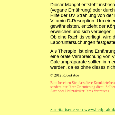
Dieser Mangel entsteht insbeso
(vegane Ernährung) oder durch 
Hilfe der UV-Strahlung von der 
Vitamin D-Resorption. Um eine
gewährleisten, entzieht der Kö
erweichen und sich verbiegen.
Ob eine Rachitis vorliegt, wir
Laboruntersuchungen festgestel
Als Therapie ist eine Ernährun
eine orale Verabreichung von V
Calciumpräparate sollten imm
werden, da es ohne dieses nic
© 2012 Robert Adé
Bitte beachten Sie, dass diese Krankheitsbe
sondern nur Ihrer Orientierung dient. Sollte
Arzt oder Heilpraktiker Ihres Vertrauens.
zur Startseite von www.heilprakti