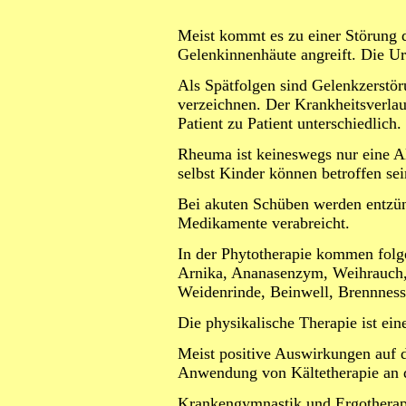
Meist kommt es zu einer Störung 
Gelenkinnenhäute angreift. Die Ur
Als Spätfolgen sind Gelenkzerstör
verzeichnen. Der Krankheitsverla
Patient zu Patient unterschiedlich.
Rheuma ist keineswegs nur eine A
selbst Kinder können betroffen sei
Bei akuten Schüben werden entzü
Medikamente verabreicht.
In der Phytotherapie kommen folg
Arnika, Ananasenzym, Weihrauch, 
Weidenrinde, Beinwell, Brennnesse
Die physikalische Therapie ist ei
Meist positive Auswirkungen auf 
Anwendung von Kältetherapie an 
Krankengymnastik und Ergotherapi