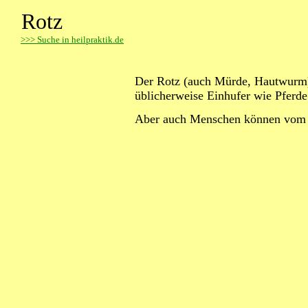
Rotz
>
>> Suche in heilpraktik.de
Der Rotz (auch Mürde, Hautwurm) i
üblicherweise Einhufer wie Pferde 
Aber auch Menschen können vom E