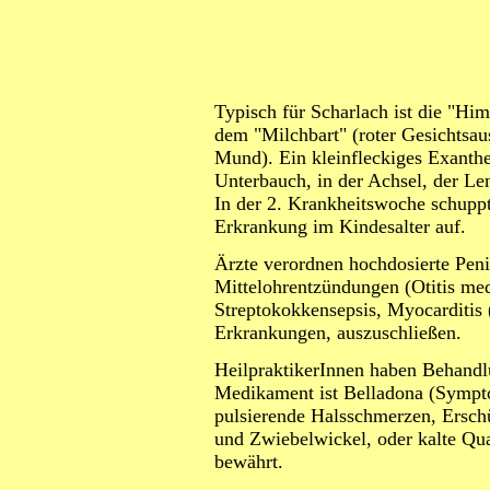
Typisch für Scharlach ist die "Hi
dem "Milchbart" (roter Gesichtsa
Mund). Ein kleinfleckiges Exanthe
Unterbauch, in der Achsel, der L
In der 2. Krankheitswoche schuppt
Erkrankung im Kindesalter auf.
Ärzte verordnen hochdosierte Peni
Mittelohrentzündungen (Otitis med
Streptokokkensepsis, Myocarditis
Erkrankungen, auszuschließen.
HeilpraktikerInnen haben Behandl
Medikament ist Belladona (Sympt
pulsierende Halsschmerzen, Ersch
und Zwiebelwickel, oder kalte Qu
bewährt.