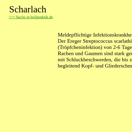
Scharlach
>
>> Suche in heilpraktik.de
Meldepflichtige Infektionskrankhei
Der Ereger Streptococcus scarlathi
(Tröpfcheninfektion) von 2-6 Tag
Rachen und Gaumen sind stark gerö
mit Schluckbeschwerden, die bis 
begleitend Kopf- und Gliederschm