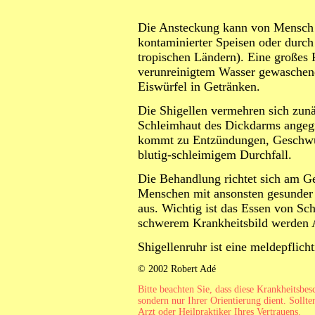
Die Ansteckung kann von Mensch 
kontaminierter Speisen oder durch 
tropischen Ländern). Eine großes 
verunreinigtem Wasser gewaschene
Eiswürfel in Getränken.
Die Shigellen vermehren sich zun
Schleimhaut des Dickdarms angegri
kommt zu Entzündungen, Geschwür
blutig-schleimigem Durchfall.
Die Behandlung richtet sich am Ge
Menschen mit ansonsten gesunder K
aus. Wichtig ist das Essen von Sc
schwerem Krankheitsbild werden An
Shigellenruhr ist eine meldepflich
© 2002 Robert Adé
Bitte beachten Sie, dass diese Krankheitsbe
sondern nur Ihrer Orientierung dient. Sollte
Arzt oder Heilpraktiker Ihres Vertrauens.