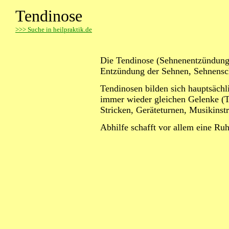
Tendinose
>
>> Suche in heilpraktik.de
Die Tendinose (Sehnenentzündung,
Entzündung der Sehnen, Sehnensc
Tendinosen bilden sich hauptsäch
immer wieder gleichen Gelenke (T
Stricken, Geräteturnen, Musikinst
Abhilfe schafft vor allem eine Ruh