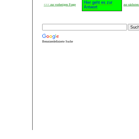
Hier geht es zur
<<< zur vorherigen Frage
zur nächste
Antwort
Benutzerdefinierte Suche