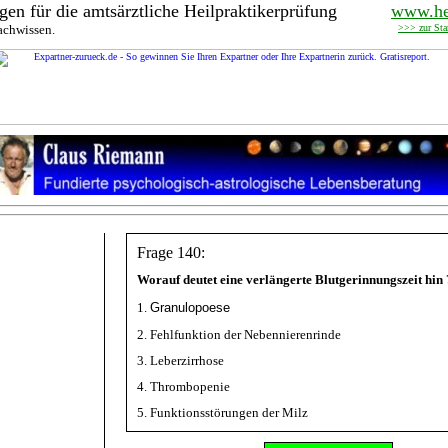
gen für die amtsärztliche Heilpraktikerprüfung
www.hei
Fachwissen.
>>> zur Star
Frage 140:
Worauf deutet eine verlängerte Blutgerinnungszeit hin 
1.
Granulopoese
2. Fehlfunktion der Nebennierenrinde
3. Leberzirrhose
4. Thrombopenie
5. Funktionsstörungen der Milz