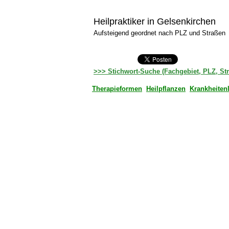
Heilpraktiker in Gelsenkirchen
Aufsteigend geordnet nach PLZ und Straßen
>>> Stichwort-Suche (Fachgebiet, PLZ, St
Therapieformen
Heilpflanzen
Krankheiten