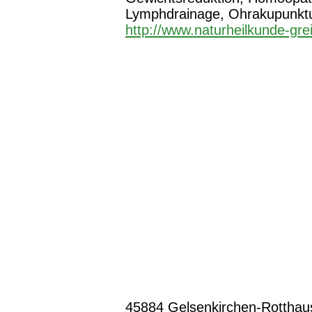
Lymphdrainage, Ohrakupunkt
http://www.naturheilkunde-gre
45884 Gelsenkirchen-Rotthaus