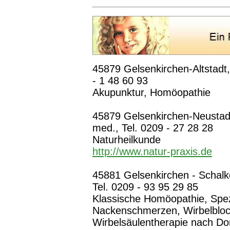
45879 Gelsenkirchen-Altstadt,
- 1 48 60 93
Akupunktur, Homöopathie
45879 Gelsenkirchen-Neustad
med., Tel. 0209 - 27 28 28
Naturheilkunde
http://www.natur-praxis.de
45881 Gelsenkirchen - Schalk
Tel. 0209 - 93 95 29 85
Klassische Homöopathie, Spezi
Nackenschmerzen, Wirbelblock
Wirbelsäulentherapie nach Do