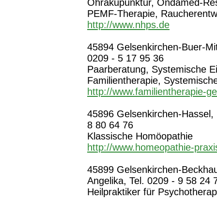
Ohrakupunktur, Ondamed-Res
PEMF-Therapie, Raucherent
http://www.nhps.de
45894 Gelsenkirchen-Buer-Mitt
0209 - 5 17 95 36
Paarberatung, Systemische Ei
Familientherapie, Systemisch
http://www.familientherapie-g
45896 Gelsenkirchen-Hassel, L
8 80 64 76
Klassische Homöopathie
http://www.homeopathie-praxi
45899 Gelsenkirchen-Beckhau
Angelika, Tel. 0209 - 9 58 24 
Heilpraktiker für Psychothera