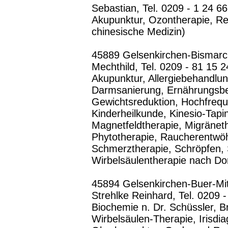
Sebastian, Tel. 0209 - 1 24 66
Akupunktur, Ozontherapie, Rev
chinesische Medizin)
45889 Gelsenkirchen-Bismarc
Mechthild, Tel. 0209 - 81 15 2
Akupunktur, Allergiebehandlu
Darmsanierung, Ernährungsbe
Gewichtsreduktion, Hochfreq
Kinderheilkunde, Kinesio-Tap
Magnetfeldtherapie, Migräneth
Phytotherapie, Raucherentwö
Schmerztherapie, Schröpfen, 
Wirbelsäulentherapie nach Do
45894 Gelsenkirchen-Buer-Mitt
Strehlke Reinhard, Tel. 0209 
Biochemie n. Dr. Schüssler, 
Wirbelsäulen-Therapie, Irisdi