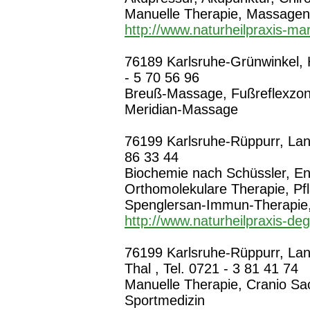
Manuelle Therapie, Massagen,
http://www.naturheilpraxis-ma
76189 Karlsruhe-Grünwinkel, He
- 5 70 56 96
Breuß-Massage, Fußreflexzo
Meridian-Massage
76199 Karlsruhe-Rüppurr, Lang
86 33 44
Biochemie nach Schüssler, En
Orthomolekulare Therapie, P
Spenglersan-Immun-Therapie,
http://www.naturheilpraxis-de
76199 Karlsruhe-Rüppurr, Lan
Thal , Tel. 0721 - 3 81 41 74
Manuelle Therapie, Cranio Sac
Sportmedizin