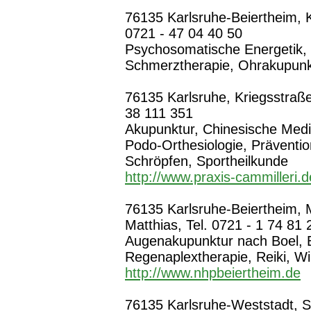
76135 Karlsruhe-Beiertheim, Ka
0721 - 47 04 40 50
Psychosomatische Energetik, 
Schmerztherapie, Ohrakupunkt
76135 Karlsruhe, Kriegsstraße
38 111 351
Akupunktur, Chinesische Medi
Podo-Orthesiologie, Präventi
Schröpfen, Sportheilkunde
http://www.praxis-cammilleri.d
76135 Karlsruhe-Beiertheim, 
Matthias, Tel. 0721 - 1 74 81 
Augenakupunktur nach Boel, 
Regenaplextherapie, Reiki, W
http://www.nhpbeiertheim.de
76135 Karlsruhe-Weststadt, So