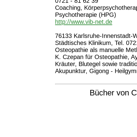
0721 - 81 62 39
Coaching, Körperpsychotherap
Psychotherapie (HPG)
http://www.vib-net.de
76133 Karlsruhe-Innenstadt-W
Städtisches Klinikum, Tel. 072
Osteopathie als manuelle Meth
K. Czepan für Osteopathie, A
Kräuter, Blutegel sowie traditi
Akupunktur, Gigong - Heilgym
Bücher von C