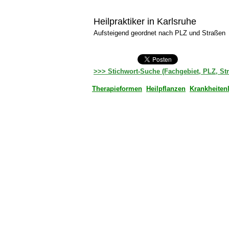
Heilpraktiker in Karlsruhe
Aufsteigend geordnet nach PLZ und Straßen
>>> Stichwort-Suche (Fachgebiet, PLZ, St
Therapieformen
Heilpflanzen
Krankheiten