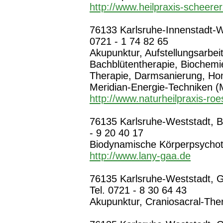
http://www.heilpraxis-scheerer
76133 Karlsruhe-Innenstadt-We
0721 - 1 74 82 65
Akupunktur, Aufstellungsarbeit
Bachblütentherapie, Biochemi
Therapie, Darmsanierung, Ho
Meridian-Energie-Techniken (
http://www.naturheilpraxis-roe
76135 Karlsruhe-Weststadt, B
- 9 20 40 17
Biodynamische Körperpsychot
http://www.lany-gaa.de
76135 Karlsruhe-Weststadt, G
Tel. 0721 - 8 30 64 43
Akupunktur, Craniosacral-Ther