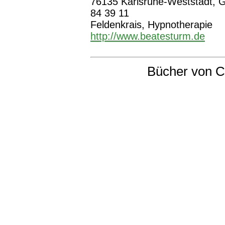
76135 Karlsruhe-Weststadt, Go
84 39 11
Feldenkrais, Hypnotherapie
http://www.beatesturm.de
Bücher von C