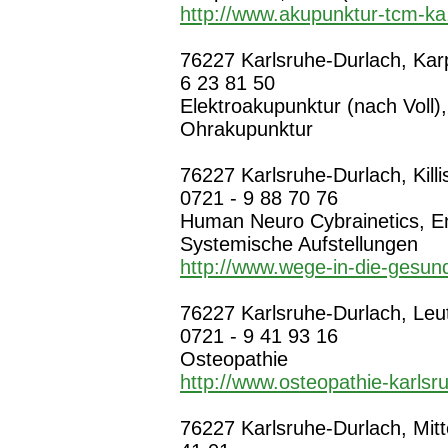
http://www.akupunktur-tcm-ka
76227 Karlsruhe-Durlach, Karpa
6 23 81 50
Elektroakupunktur (nach Voll)
Ohrakupunktur
76227 Karlsruhe-Durlach, Killi
0721 - 9 88 70 76
Human Neuro Cybrainetics, En
Systemische Aufstellungen
http://www.wege-in-die-gesun
76227 Karlsruhe-Durlach, Leut
0721 - 9 41 93 16
Osteopathie
http://www.osteopathie-karlsru
76227 Karlsruhe-Durlach, Mitte