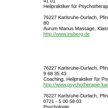
41 01
Heilpraktiker für Psychothera
76227 Karlsruhe-Durlach, Pfinzt
80
Aurum Manus Massage, Klass
http://www.irisberg.de
76227 Karlsruhe-Durlach, Pfinz
9 68 35 43
Coaching, Heilpraktiker für P
http://www.psychotherapie-kar
76227 Karlsruhe-Durlach, Pfinzt
0721 - 5 00 58 03
Psychologie