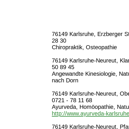
76149 Karlsruhe, Erzberger St
28 30
Chiropraktik, Osteopathie
76149 Karlsruhe-Neureut, Kla
50 89 45
Angewandte Kinesiologie, Natu
nach Dorn
76149 Karlsruhe-Neureut, Ober
0721 - 78 11 68
Ayurveda, Homöopathie, Natu
http://www.ayurveda-karlsruh
76149 Karlsruhe-Neureut, Pfar