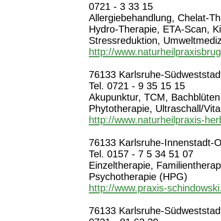
0721 - 3 33 15
Allergiebehandlung, Chelat-T
Hydro-Therapie, ETA-Scan, Ki
Stressreduktion, Umweltmediz
http://www.naturheilpraxisbru
76133 Karlsruhe-Südweststadt,
Tel. 0721 - 9 35 15 15
Akupunktur, TCM, Bachblüten
Phytotherapie, Ultraschall/Vit
http://www.naturheilpraxis-her
76133 Karlsruhe-Innenstadt-Os
Tel. 0157 - 7 5 34 51 07
Einzeltherapie, Familientherap
Psychotherapie (HPG)
http://www.praxis-schindowski
76133 Karlsruhe-Südweststadt