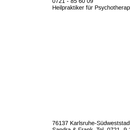
0721 - 85 60 09
Heilpraktiker für Psychothera
76137 Karlsruhe-Südweststadt
Sandra & Frank, Tel. 0721- 9 