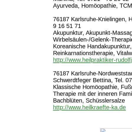
Ayurveda, Homöopathie, TCM (
76187 Karlsruhe-Knielingen, H
9 16 51 71
Akupunktur, Akupunkt-Massag
Wirbelsäulen-/Gelenk-Therapie
Koreanische Handakupunktur
Reinkarnationstherapie, Vital
http://www.heilpraktiker-rudolf
76187 Karlsruhe-Nordweststad
Schwerdtfeger Bettina, Tel. 0
Klassische Homöopathie, Fuß
Therapie mit der inneren Famil
Bachblüten, Schüsslersalze
http://www.heilkraefte-ka.de