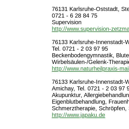
76131 Karlsruhe-Oststadt, Ste
0721 - 6 28 84 75
Supervision
http://www.supervision-zetzm
76133 Karlsruhe-Innenstadt-We
Tel. 0721 - 2 03 97 95
Beckenbodengymnastik, Bluteg
Wirbelsäulen-/Gelenk-Therapi
http://www.naturheilpraxis-ma
76133 Karlsruhe-Innenstadt-W
Amichay, Tel. 0721 - 2 03 97 
Akupunktur, Allergiebehandlun
Eigenblutbehandlung, Frauenh
Schmerztherapie, Schröpfen,
http://www.japaku.de