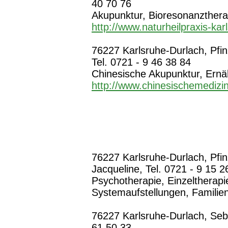
40 70 76
Akupunktur, Bioresonanztherap
http://www.naturheilpraxis-kar
76227 Karlsruhe-Durlach, Pfinz
Tel. 0721 - 9 46 38 84
Chinesische Akupunktur, Ernä
http://www.chinesischemedizi
76227 Karlsruhe-Durlach, Pfinzt
Jacqueline, Tel. 0721 - 9 15 2
Psychotherapie, Einzeltherapi
Systemaufstellungen, Familie
76227 Karlsruhe-Durlach, Sebol
61 50 33