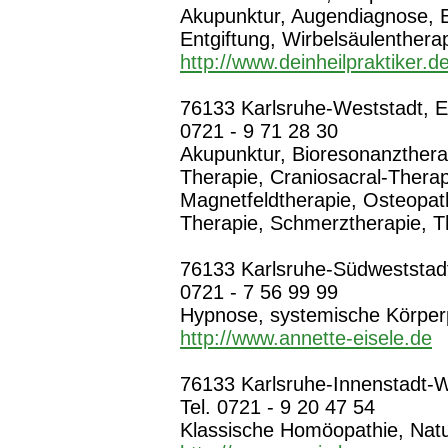
Akupunktur, Augendiagnose, E
Entgiftung, Wirbelsäulenthera
http://www.deinheilpraktiker.d
76133 Karlsruhe-Weststadt, Er
0721 - 9 71 28 30
Akupunktur, Bioresonanztherap
Therapie, Craniosacral-Therap
Magnetfeldtherapie, Osteopat
Therapie, Schmerztherapie, T
76133 Karlsruhe-Südweststadt,
0721 - 7 56 99 99
Hypnose, systemische Körper
http://www.annette-eisele.de
76133 Karlsruhe-Innenstadt-W
Tel. 0721 - 9 20 47 54
Klassische Homöopathie, Natur