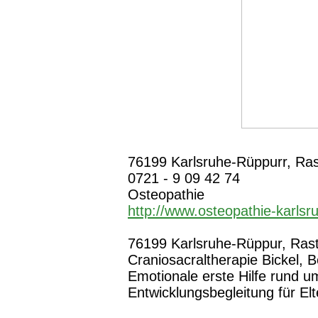
76199 Karlsruhe-Rüppurr, Rast
0721 - 9 09 42 74
Osteopathie
http://www.osteopathie-karls
76199 Karlsruhe-Rüppur, Rastst
Craniosacraltherapie Bickel, B
Emotionale erste Hilfe rund u
Entwicklungsbegleitung für El