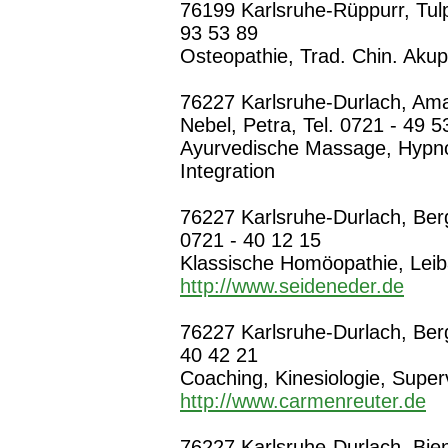
76199 Karlsruhe-Rüppurr, Tulp
93 53 89
Osteopathie, Trad. Chin. Akup
76227 Karlsruhe-Durlach, Ama
Nebel, Petra, Tel. 0721 - 49 5
Ayurvedische Massage, Hypno
Integration
76227 Karlsruhe-Durlach, Berg
0721 - 40 12 15
Klassische Homöopathie, Leib
http://www.seideneder.de
76227 Karlsruhe-Durlach, Berg
40 42 21
Coaching, Kinesiologie, Super
http://www.carmenreuter.de
76227 Karlsruhe-Durlach, Bien