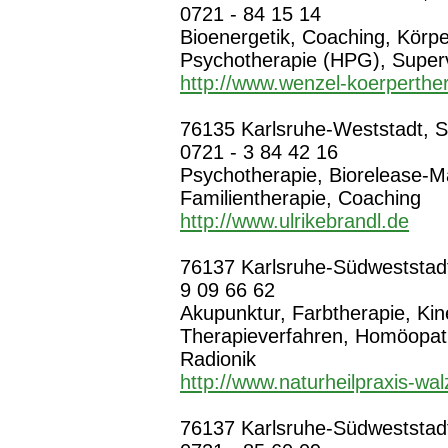
0721 - 84 15 14
Bioenergetik, Coaching, Körpe
Psychotherapie (HPG), Superv
http://www.wenzel-koerperthe
76135 Karlsruhe-Weststadt, Sop
0721 - 3 84 42 16
Psychotherapie, Biorelease-M
Familientherapie, Coaching
http://www.ulrikebrandl.de
76137 Karlsruhe-Südweststadt,
9 09 66 62
Akupunktur, Farbtherapie, Kin
Therapieverfahren, Homöopath
Radionik
http://www.naturheilpraxis-wal
76137 Karlsruhe-Südweststadt,