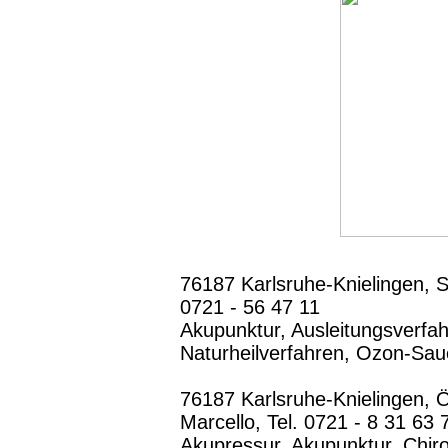
76187 Karlsruhe-Knielingen, S
0721 - 56 47 11
Akupunktur, Ausleitungsverfa
Naturheilverfahren, Ozon-Sau
76187 Karlsruhe-Knielingen, Ö
Marcello, Tel. 0721 - 8 31 63 
Akupressur, Akupunktur, Chiro