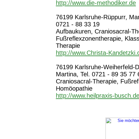
http://www.die-methodiker.de
76199 Karlsruhe-Rüppurr, Marxz
0721 - 88 33 19
Aufbaukuren, Craniosacral-The
Fußreflexzonentherapie, Klas
Therapie
http://www.Christa-Kandetzki.
76199 Karlsruhe-Weiherfeld-
Martina, Tel. 0721 - 89 35 77 
Craniosacral-Therapie, Fußref
Homöopathie
http://www.heilpraxis-busch.d