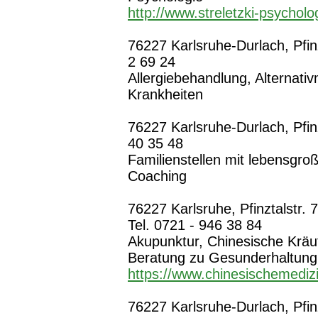
http://www.streletzki-psycholo
76227 Karlsruhe-Durlach, Pfinz
2 69 24
Allergiebehandlung, Alternati
Krankheiten
76227 Karlsruhe-Durlach, Pfinzt
40 35 48
Familienstellen mit lebensgro
Coaching
76227 Karlsruhe, Pfinztalstr. 7
Tel. 0721 - 946 38 84
Akupunktur, Chinesische Kräut
Beratung zu Gesunderhaltung
https://www.chinesischemediz
76227 Karlsruhe-Durlach, Pfinz