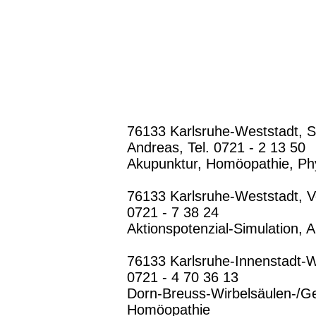
76133 Karlsruhe-Weststadt, Sop
Andreas, Tel. 0721 - 2 13 50
Akupunktur, Homöopathie, Ph
76133 Karlsruhe-Weststadt, Von
0721 - 7 38 24
Aktionspotenzial-Simulation, 
76133 Karlsruhe-Innenstadt-We
0721 - 4 70 36 13
Dorn-Breuss-Wirbelsäulen-/Ge
Homöopathie