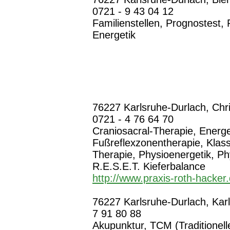
0721 - 9 43 04 12
Familienstellen, Prognostest,
Energetik
76227 Karlsruhe-Durlach, Chri
0721 - 4 76 64 70
Craniosacral-Therapie, Energ
Fußreflexzonentherapie, Klas
Therapie, Physioenergetik, Ph
R.E.S.E.T. Kieferbalance
http://www.praxis-roth-hacker
76227 Karlsruhe-Durlach, Karl
7 91 80 88
Akupunktur, TCM (Traditionell