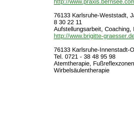
http://www.praxis.bernsee.co
76133 Karlsruhe-Weststadt, Jah
8 30 22 11
Aufstellungsarbeit, Coaching,
http://www.brigitte-graesser.d
76133 Karlsruhe-Innenstadt-Os
Tel. 0721 - 38 48 95 98
Atemtherapie, Fußreflexzonen
Wirbelsäulentherapie