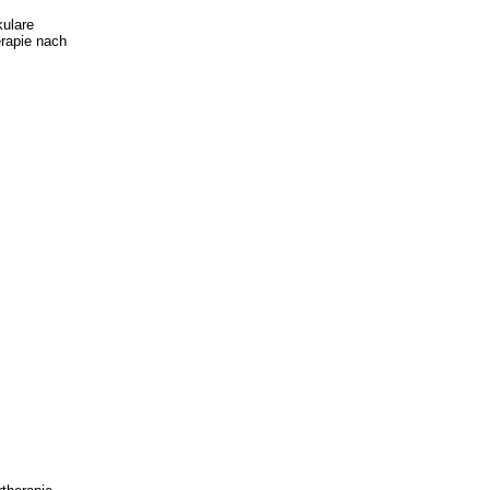
kulare
erapie nach