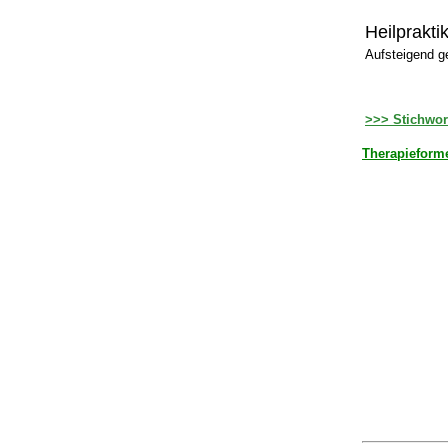
Heilprakti
Aufsteigend g
>>> Stichwor
Therapieform