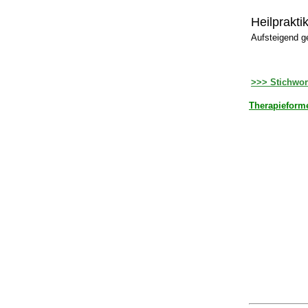
Heilprakti
Aufsteigend g
>>> Stichwor
Therapieform