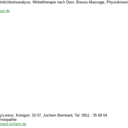
önlichkeitsanalyse, Wirbeltherapie nach Dorn, Breuss-Massage, Physiokinesi
mup.de
-Lorenz, Königstr. 33-37, Jochem Bernhard, Tel. 0911 - 35 68 64
möopathie
nhard-jochem.de