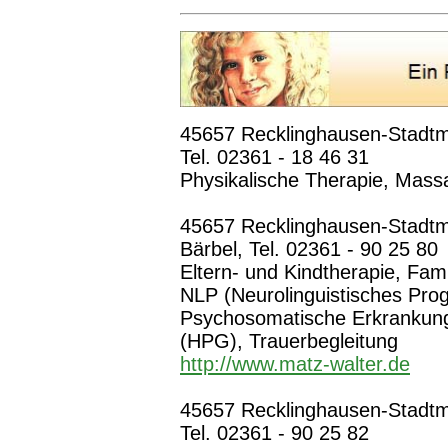
45657 Recklinghausen-Stadtmit
Tel. 02361 - 18 46 31
Physikalische Therapie, Mass
45657 Recklinghausen-Stadtmi
Bärbel, Tel. 02361 - 90 25 80
Eltern- und Kindtherapie, Fami
NLP (Neurolinguistisches Pro
Psychosomatische Erkrankunge
(HPG), Trauerbegleitung
http://www.matz-walter.de
45657 Recklinghausen-Stadtmi
Tel. 02361 - 90 25 82