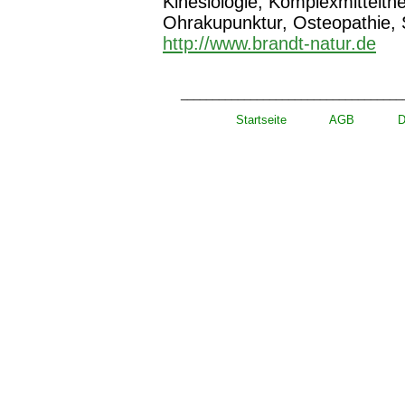
Kinesiologie, Komplexmittelth
Ohrakupunktur, Osteopathie, 
http://www.brandt-natur.de
___________________________________
Startseite
AGB
D