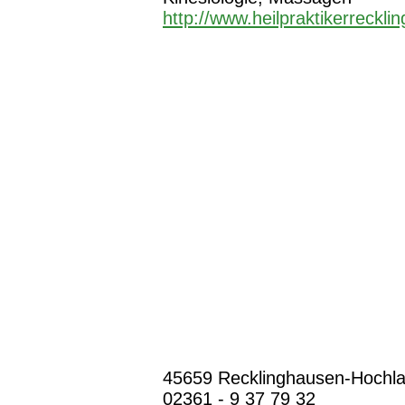
http://www.heilpraktikerreckl
45659 Recklinghausen-Hochlar,
02361 - 9 37 79 32