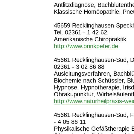
Antlitzdiagnose, Bachblütenth
Klassische Homöopathie, Pne
45659 Recklinghausen-Speckhor
Tel. 02361 - 1 42 62
Amerikanische Chiropraktik
http://www.brinkpeter.de
45661 Recklinghausen-Süd, Dr.-
02361 - 3 02 86 88
Ausleitungsverfahren, Bachblü
Biochemie nach Schüssler, Blu
Hypnose, Hypnotherapie, Irisd
Ohrakupunktur, Wirbelsäulent
http://www.naturheilpraxis-we
45661 Recklinghausen-Süd, Fel
- 4 05 86 11
Physikalische Gefäßtherapie