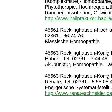
(Komplexmittel)-Homöopathie
Phytotherapie, Hochfrequenzt
Raucherentwöhnung, Gewicht
http://www.heilpraktiker-babila
45661 Recklinghausen-Hochla
02361 - 66 74 76
Klassische Homöopathie
45663 Recklinghausen-König L
Hubert, Tel. 02361 - 3 44 48
Akupunktur, Homöopathie, Las
45663 Recklinghausen-König L
Renate, Tel. 02361 - 6 58 05 
Energetische Systemaufstell
http://www.renateschneider.d