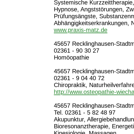
Systemische Kurzzeittherapie,
Hypnose, Angststörungen, Zw
Prüfungsängste, Substanzenm
Abhängigkeitserkrankungen, 
www.praxis-matz.de
45657 Recklinghausen-Stadtmit
02361 - 90 30 27
Homöopathie
45657 Recklinghausen-Stadtmit
02361 - 9 04 40 72
Chiropraktik, Naturheilverfah
http://www.osteopathie-wiech
45657 Recklinghausen-Stadtmit
Tel. 02361 - 5 82 48 97
Akupunktur, Allergiebehandlun
Bioresonanztherapie, Energet
Kinesiologie, Massagen