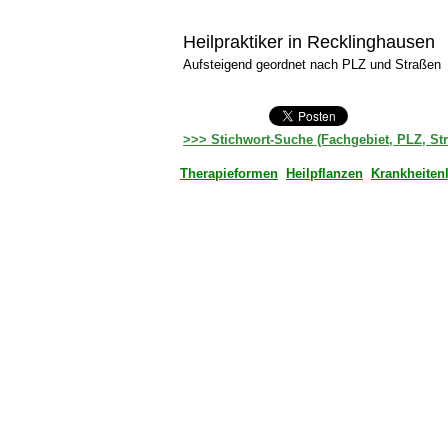
Heilpraktiker in Recklinghausen
Aufsteigend geordnet nach PLZ und Straßen
>>> Stichwort-Suche (Fachgebiet, PLZ, St
Therapieformen
Heilpflanzen
Krankheiten