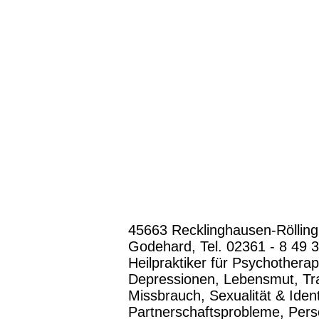
45663 Recklinghausen-Röllingh
Godehard, Tel. 02361 - 8 49 
Heilpraktiker für Psychothera
Depressionen, Lebensmut, Tra
Missbrauch, Sexualität & Identi
Partnerschaftsprobleme, Persö