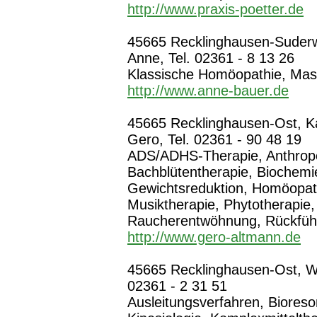
http://www.praxis-poetter.de
45665 Recklinghausen-Suderwi
Anne, Tel. 02361 - 8 13 26
Klassische Homöopathie, Ma
http://www.anne-bauer.de
45665 Recklinghausen-Ost, Ka
Gero, Tel. 02361 - 90 48 19
ADS/ADHS-Therapie, Anthropo
Bachblütentherapie, Biochemi
Gewichtsreduktion, Homöopath
Musiktherapie, Phytotherapie
Raucherentwöhnung, Rückfüh
http://www.gero-altmann.de
45665 Recklinghausen-Ost, Wes
02361 - 2 31 51
Ausleitungsverfahren, Bioreson