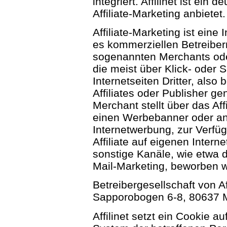
integriert. Affilinet ist ein
Affiliate-Marketing anbietet.
Affiliate-Marketing ist eine 
es kommerziellen Betreibern
sogenannten Merchants ode
die meist über Klick- oder S
Internetseiten Dritter, also 
Affiliates oder Publisher g
Merchant stellt über das Aff
einen Werbebanner oder and
Internetwerbung, zur Verfü
Affiliate auf eigenen Inter
sonstige Kanäle, wie etwa 
Mail-Marketing, beworben 
Betreibergesellschaft von Aff
Sapporobogen 6-8, 80637 
Affilinet setzt ein Cookie 