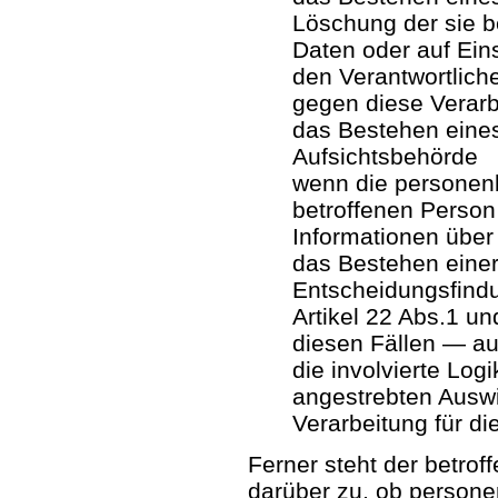
Löschung der sie 
Daten oder auf Ein
den Verantwortlich
gegen diese Verarb
das Bestehen eines
Aufsichtsbehörde
wenn die personen
betroffenen Person
Informationen über
das Bestehen einer
Entscheidungsfindu
Artikel 22 Abs.1 
diesen Fällen — au
die involvierte Log
angestrebten Auswi
Verarbeitung für di
Ferner steht der betrof
darüber zu, ob persone