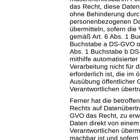
das Recht, diese Daten
ohne Behinderung durc
personenbezogenen Date
übermitteln, sofern die
gemäß Art. 6 Abs. 1 Bu
Buchstabe a DS-GVO od
Abs. 1 Buchstabe b DS
mithilfe automatisierter
Verarbeitung nicht für
erforderlich ist, die im 
Ausübung öffentlicher 
Verantwortlichen übert
Ferner hat die betroffe
Rechts auf Datenübertr
GVO das Recht, zu erw
Daten direkt von einem
Verantwortlichen übermi
machbar ist und sofern