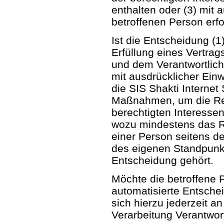
enthalten oder (3) mit 
betroffenen Person erfo
Ist die Entscheidung (1
Erfüllung eines Vertra
und dem Verantwortliche
mit ausdrücklicher Einwi
die SIS Shakti Interne
Maßnahmen, um die Rec
berechtigten Interesse
wozu mindestens das Re
einer Person seitens d
des eigenen Standpunk
Entscheidung gehört.
Möchte die betroffene 
automatisierte Entsche
sich hierzu jederzeit an
Verarbeitung Verantwor