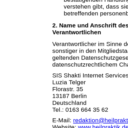
verstehen gibt, dass si
betreffenden personen
2. Name und Anschrift des
Verantwortlichen
Verantwortlicher im Sinne 
sonstiger in den Mitglieds
geltenden Datenschutzgese
datenschutzrechtlichem Char
SIS Shakti Internet Service
Luzia Telger
Florastr. 35
13187 Berlin
Deutschland
Tel.: 0163 664 35 62
E-Mail:
redaktion@heilprakt
Website:
www.heilpraktik.d