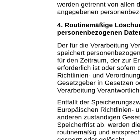
werden getrennt von allen 
angegebenen personenbezo
4. Routinemäßige Löschu
personenbezogenen Date
Der für die Verarbeitung Ve
speichert personenbezogen
für den Zeitraum, der zur 
erforderlich ist oder sofer
Richtlinien- und Verordnun
Gesetzgeber in Gesetzen ode
Verarbeitung Verantwortlich
Entfällt der Speicherungsz
Europäischen Richtlinien-
anderen zuständigen Geset
Speicherfrist ab, werden 
routinemäßig und entsprech
gesperrt oder gelöscht.