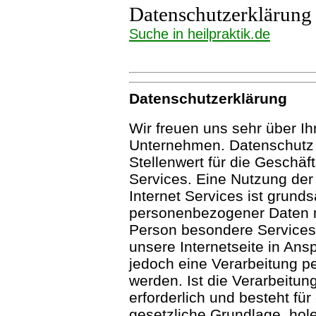
Datenschutzerklärung
Suche in heilpraktik.de
Datenschutzerklärung
Wir freuen uns sehr über I
Unternehmen. Datenschutz 
Stellenwert für die Geschäft
Services. Eine Nutzung der 
Internet Services ist grund
personenbezogener Daten m
Person besondere Service
unsere Internetseite in An
jedoch eine Verarbeitung p
werden. Ist die Verarbeitu
erforderlich und besteht fü
gesetzliche Grundlage, hole