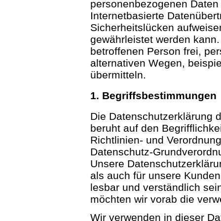
personenbezogenen Daten 
Internetbasierte Datenüber
Sicherheitslücken aufweisen
gewährleistet werden kann.
betroffenen Person frei, p
alternativen Wegen, beispie
übermitteln.
1. Begriffsbestimmungen
Die Datenschutzerklärung de
beruht auf den Begrifflichk
Richtlinien- und Verordnun
Datenschutz-Grundverordn
Unsere Datenschutzerklärung
als auch für unsere Kunden
lesbar und verständlich sei
möchten wir vorab die verwe
Wir verwenden in dieser D