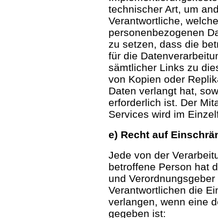
technischer Art, um and
Verantwortliche, welche
personenbezogenen Dat
zu setzen, dass die be
für die Datenverarbeit
sämtlicher Links zu d
von Kopien oder Repli
Daten verlangt hat, sow
erforderlich ist. Der Mit
Services wird im Einze
e) Recht auf Einschrä
Jede von der Verarbei
betroffene Person hat 
und Verordnungsgeber 
Verantwortlichen die E
verlangen, wenn eine 
gegeben ist: