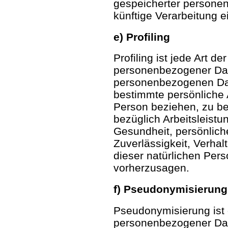
gespeicherter personen
künftige Verarbeitung 
e) Profiling
Profiling ist jede Art d
personenbezogener Date
personenbezogenen Da
bestimmte persönliche A
Person beziehen, zu b
bezüglich Arbeitsleistun
Gesundheit, persönliche
Zuverlässigkeit, Verhal
dieser natürlichen Pers
vorherzusagen.
f) Pseudonymisierung
Pseudonymisierung ist 
personenbezogener Date