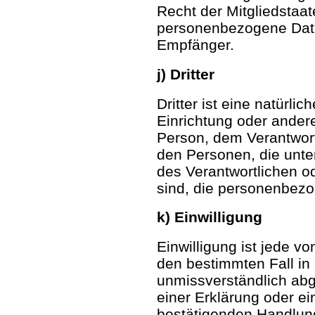
Recht der Mitgliedstaa
personenbezogene Daten
Empfänger.
j) Dritter
Dritter ist eine natürli
Einrichtung oder andere
Person, dem Verantwort
den Personen, die unte
des Verantwortlichen od
sind, die personenbezo
k) Einwilligung
Einwilligung ist jede vo
den bestimmten Fall in
unmissverständlich ab
einer Erklärung oder ei
bestätigenden Handlung