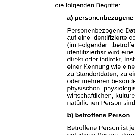
die folgenden Begriffe:
a) personenbezogene
Personenbezogene Daten
auf eine identifizierte 
(im Folgenden „betroff
identifizierbar wird ei
direkt oder indirekt, i
einer Kennung wie ei
zu Standortdaten, zu e
oder mehreren besonde
physischen, physiologi
wirtschaftlichen, kultur
natürlichen Person sind,
b) betroffene Person
Betroffene Person ist jed
natürliche Person, de