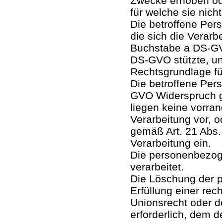
Zwecke erhoben ode
für welche sie nich
Die betroffene Pers
die sich die Verarb
Buchstabe a DS-GV
DS-GVO stützte, un
Rechtsgrundlage fü
Die betroffene Per
GVO Widerspruch g
liegen keine vorran
Verarbeitung vor, o
gemäß Art. 21 Abs
Verarbeitung ein.
Die personenbezo
verarbeitet.
Die Löschung der 
Erfüllung einer rec
Unionsrecht oder d
erforderlich, dem de