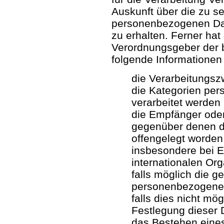
Auskunft über die zu s
personenbezogenen Dat
zu erhalten. Ferner hat
Verordnungsgeber der b
folgende Informationen
die Verarbeitungs
die Kategorien per
verarbeitet werden
die Empfänger ode
gegenüber denen 
offengelegt worden
insbesondere bei E
internationalen Or
falls möglich die ge
personenbezogenen
falls dies nicht mögl
Festlegung dieser 
das Bestehen eines