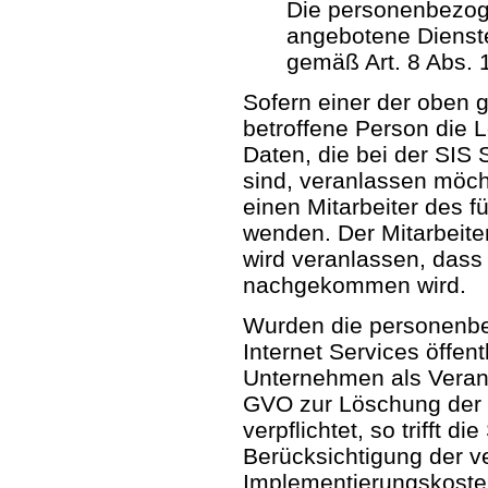
Die personenbezog
angebotene Dienste
gemäß Art. 8 Abs.
Sofern einer der oben g
betroffene Person die
Daten, die bei der SIS 
sind, veranlassen möcht
einen Mitarbeiter des f
wenden. Der Mitarbeiter
wird veranlassen, das
nachgekommen wird.
Wurden die personenbe
Internet Services öffen
Unternehmen als Verant
GVO zur Löschung der
verpflichtet, so trifft d
Berücksichtigung der v
Implementierungskos