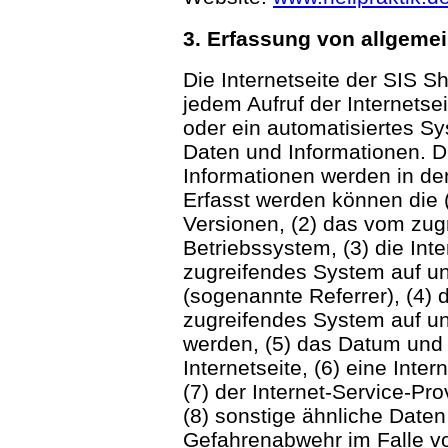
3. Erfassung von allgeme
Die Internetseite der SIS Sh
jedem Aufruf der Internetse
oder ein automatisiertes S
Daten und Informationen. 
Informationen werden in de
Erfasst werden können die
Versionen, (2) das vom zu
Betriebssystem, (3) die Inte
zugreifendes System auf un
(sogenannte Referrer), (4) 
zugreifendes System auf un
werden, (5) das Datum und d
Internetseite, (6) eine Inte
(7) der Internet-Service-P
(8) sonstige ähnliche Daten
Gefahrenabwehr im Falle vo