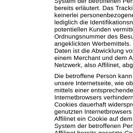
System der betroffenen Pe
bereits erläutert. Das Track
keinerlei personenbezogen
lediglich die Identifikation
potentiellen Kunden vermitt
Ordnungsnummer des Besuch
angeklickten Werbemittels.
Daten ist die Abwicklung v
einem Merchant und dem Affi
Netzwerk, also Affilinet, ab
Die betroffene Person kann
unsere Internetseite, wie ob
mittels einer entsprechend
Internetbrowsers verhinder
Cookies dauerhaft widerspr
genutzten Internetbrowsers
Affilinet ein Cookie auf de
System der betroffenen Pe
Affilinet bereits gesetzte C