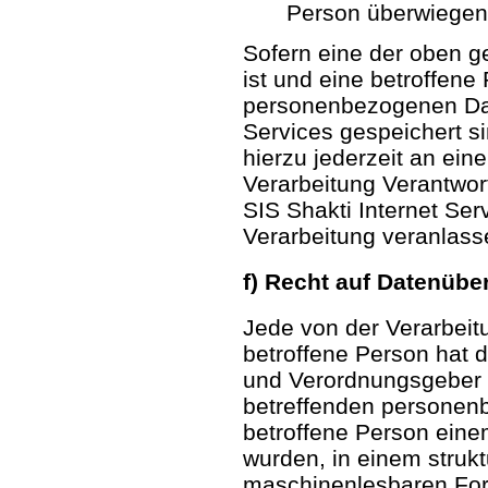
Person überwiegen
Sofern eine der oben 
ist und eine betroffen
personenbezogenen Date
Services gespeichert s
hierzu jederzeit an eine
Verarbeitung Verantwor
SIS Shakti Internet Ser
Verarbeitung veranlass
f) Recht auf Datenübe
Jede von der Verarbei
betroffene Person hat 
und Verordnungsgeber g
betreffenden personen
betroffene Person einem
wurden, in einem strukt
maschinenlesbaren For