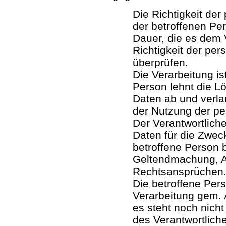
Die Richtigkeit de
der betroffenen Per
Dauer, die es dem 
Richtigkeit der p
überprüfen.
Die Verarbeitung is
Person lehnt die 
Daten ab und verla
der Nutzung der p
Der Verantwortlich
Daten für die Zweck
betroffene Person b
Geltendmachung, A
Rechtsansprüchen
Die betroffene Per
Verarbeitung gem. 
es steht noch nicht
des Verantwortlich