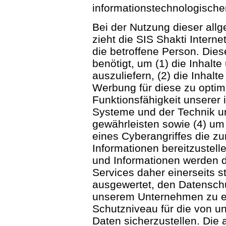
informationstechnologisch
Bei der Nutzung dieser all
zieht die SIS Shakti Intern
die betroffene Person. Die
benötigt, um (1) die Inhalte
auszuliefern, (2) die Inhalt
Werbung für diese zu optimi
Funktionsfähigkeit unserer
Systeme und der Technik un
gewährleisten sowie (4) um
eines Cyberangriffes die zu
Informationen bereitzustel
und Informationen werden du
Services daher einerseits st
ausgewertet, den Datenschu
unserem Unternehmen zu erh
Schutzniveau für die von 
Daten sicherzustellen. Die