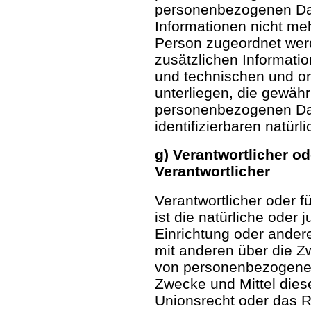
personenbezogenen Dat
Informationen nicht meh
Person zugeordnet wer
zusätzlichen Informati
und technischen und 
unterliegen, die gewähr
personenbezogenen Date
identifizierbaren natü
g) Verantwortlicher od
Verantwortlicher
Verantwortlicher oder f
ist die natürliche oder 
Einrichtung oder andere
mit anderen über die Z
von personenbezogenen
Zwecke und Mittel dies
Unionsrecht oder das R