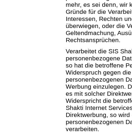
mehr, es sei denn, wir
Gründe für die Verarbe
Interessen, Rechten un
überwiegen, oder die Ve
Geltendmachung, Ausüb
Rechtsansprüchen.
Verarbeitet die SIS Sha
personenbezogene Date
so hat die betroffene P
Widerspruch gegen die 
personenbezogenen Da
Werbung einzulegen. Die
es mit solcher Direktwe
Widerspricht die betro
Shakti Internet Service
Direktwerbung, so wird 
personenbezogenen Dat
verarbeiten.