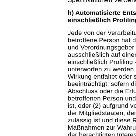
h) Automatisierte Ent
einschließlich Profilin
Jede von der Verarbei
betroffene Person hat 
und Verordnungsgeber g
ausschließlich auf eine
einschließlich Profili
unterworfen zu werden, 
Wirkung entfaltet oder 
beeinträchtigt, sofern d
Abschluss oder die Erf
betroffenen Person und
ist, oder (2) aufgrund 
der Mitgliedstaaten, de
zulässig ist und diese
Maßnahmen zur Wahrung
der berechtigten Intere