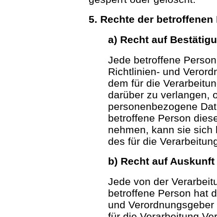
5. Rechte der betroffenen
a) Recht auf Bestätig
Jede betroffene Perso
Richtlinien- und Veror
dem für die Verarbeitu
darüber zu verlangen, o
personenbezogene Date
betroffene Person dies
nehmen, kann sie sich h
des für die Verarbeitu
b) Recht auf Auskunft
Jede von der Verarbei
betroffene Person hat 
und Verordnungsgeber 
für die Verarbeitung Ve