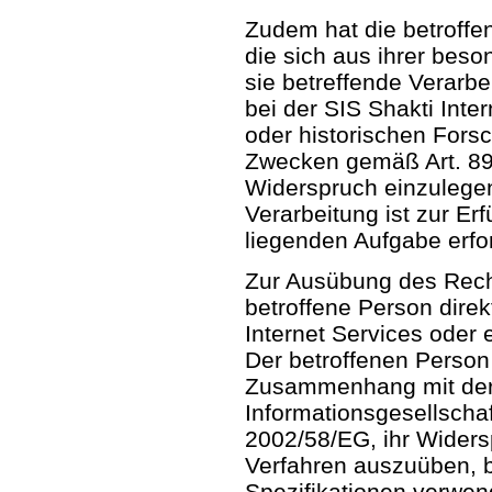
Zudem hat die betroffe
die sich aus ihrer beso
sie betreffende Verarb
bei der SIS Shakti Inte
oder historischen Fors
Zwecken gemäß Art. 89
Widerspruch einzulegen
Verarbeitung ist zur Erf
liegenden Aufgabe erfor
Zur Ausübung des Rech
betroffene Person direk
Internet Services oder
Der betroffenen Person s
Zusammenhang mit der
Informationsgesellschaf
2002/58/EG, ihr Widersp
Verfahren auszuüben, 
Spezifikationen verwen