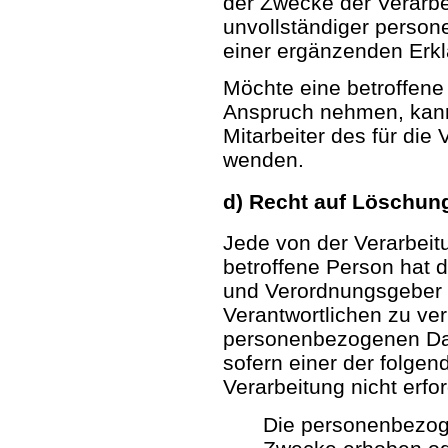
der Zwecke der Verarbe
unvollständiger perso
einer ergänzenden Erk
Möchte eine betroffene
Anspruch nehmen, kann 
Mitarbeiter des für die
wenden.
d) Recht auf Löschun
Jede von der Verarbei
betroffene Person hat 
und Verordnungsgeber 
Verantwortlichen zu ver
personenbezogenen Dat
sofern einer der folgen
Verarbeitung nicht erford
Die personenbezog