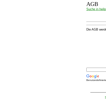
AGB
Suche in heilp
Die AGB werden
Benutzerdefinier
_________