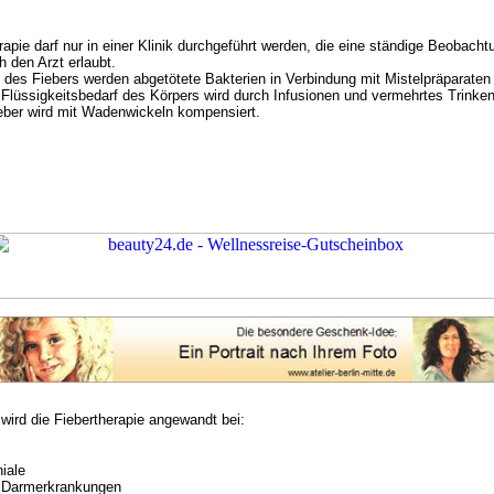
rapie darf nur in einer Klinik durchgeführt werden, die eine ständige Beobach
h den Arzt erlaubt.
des Fiebers werden abgetötete Bakterien in Verbindung mit Mistelpräparaten 
Flüssigkeitsbedarf des Körpers wird durch Infusionen und vermehrtes Trinke
eber wird mit Wadenwickeln kompensiert.
wird die Fiebertherapie angewandt bei:
iale
 Darmerkrankungen