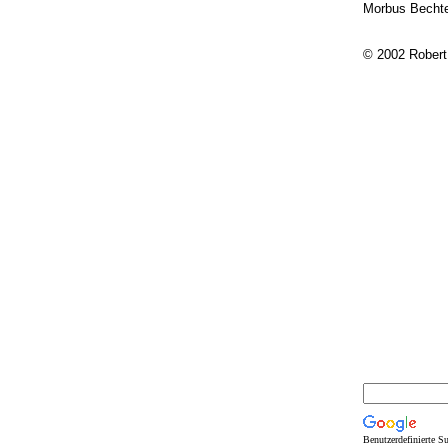
Morbus Becht
© 2002 Robert
Benutzerdefinierte S