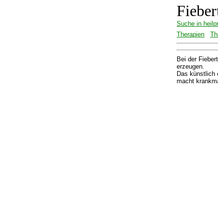
Fieber
Suche in heilp
Therapien
Th
Bei der Fieber
erzeugen.
Das künstlich 
macht krankma