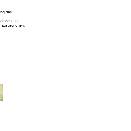
tung des
eingesetzt.
n ausgeglichen.