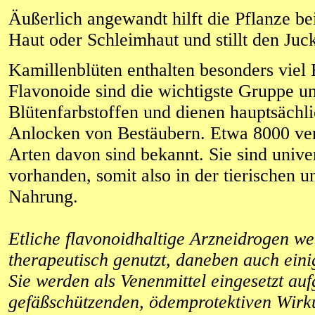
Äußerlich angewandt hilft die Pflanze be
Haut oder Schleimhaut und stillt den Juck
Kamillenblüten enthalten besonders viel 
Flavonoide sind die wichtigste Gruppe un
Blütenfarbstoffen und dienen hauptsächl
Anlocken von Bestäubern. Etwa 8000 ve
Arten davon sind bekannt. Sie sind univer
vorhanden, somit also in der tierischen 
Nahrung.
Etliche flavonoidhaltige Arzneidrogen w
therapeutisch genutzt, daneben auch einig
Sie werden als Venenmittel eingesetzt auf
gefäßschützenden, ödemprotektiven Wirku