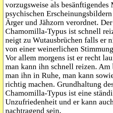
vorzugsweise als besänftigendes M
psychischen Erscheinungsbildern
Ärger und Jähzorn verordnet. Der
Chamomilla-Typus ist schnell rei
neigt zu Wutausbrüchen falls er n
von einer weinerlichen Stimmung 
Vor allem morgens ist er recht la
man kann ihn schnell reizen. Am b
man ihn in Ruhe, man kann sowie
richtig machen. Grundhaltung de
Chamomilla-Typus ist eine ständ
Unzufriedenheit und er kann auch
nachtragend sein.