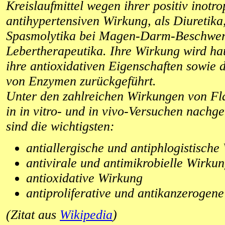
Kreislaufmittel wegen ihrer positiv inotro
antihypertensiven Wirkung, als Diuretika,
Spasmolytika bei Magen-Darm-Beschwer
Lebertherapeutika. Ihre Wirkung wird ha
ihre antioxidativen Eigenschaften sowi
von Enzymen zurückgeführt.
Unter den zahlreichen Wirkungen von Fl
in in vitro- und in vivo-Versuchen nachg
sind die wichtigsten:
antiallergische und antiphlogistische
antivirale und antimikrobielle Wirku
antioxidative Wirkung
antiproliferative und antikanzerogen
(Zitat aus
Wikipedia
)