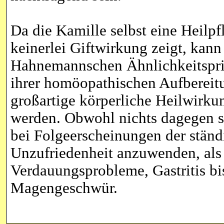
Da die Kamille selbst eine Heilpfl
keinerlei Giftwirkung zeigt, kan
Hahnemannschen Ähnlichkeitspri
ihrer homöopathischen Aufbereit
großartige körperliche Heilwirku
werden. Obwohl nichts dagegen sp
bei Folgeerscheinungen der ständ
Unzufriedenheit anzuwenden, als
Verdauungsprobleme, Gastritis bi
Magengeschwür.