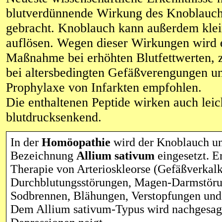
blutverdünnende Wirkung des Knoblauch
gebracht. Knoblauch kann außerdem klei
auflösen. Wegen dieser Wirkungen wird er
Maßnahme bei erhöhten Blutfettwerten,
bei altersbedingten Gefäßverengungen u
Prophylaxe von Infarkten empfohlen.
Die enthaltenen Peptide wirken auch leic
blutdrucksenkend.
In der
Homöopathie
wird der Knoblauch un
Bezeichnung
Allium sativum
eingesetzt. Er
Therapie von Arterioskleorse (Gefäßverkal
Durchblutungsstörungen, Magen-Darmstör
Sodbrennen, Blähungen, Verstopfungen und
Dem Allium sativum-Typus wird nachgesagt,