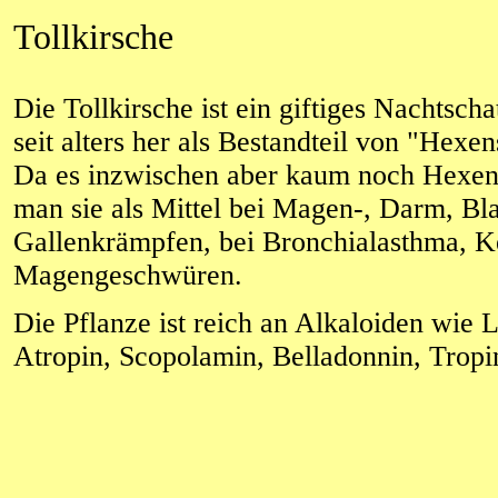
Tollkirsche
Die Tollkirsche ist ein giftiges Nachtsc
seit alters her als Bestandteil von "Hexe
Da es inzwischen aber kaum noch Hexen 
man sie als Mittel bei Magen-, Darm, Bl
Gallenkrämpfen, bei Bronchialasthma, 
Magengeschwüren.
Die Pflanze ist reich an Alkaloiden wie
Atropin, Scopolamin, Belladonnin, Tropi