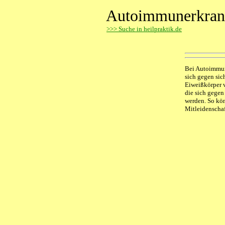
Autoimmunerkran
>
>> Suche in heilpraktik.de
Bei Autoimmun
sich gegen sic
Eiweißkörper v
die sich gegen
werden. So kö
Mitleidenschaf