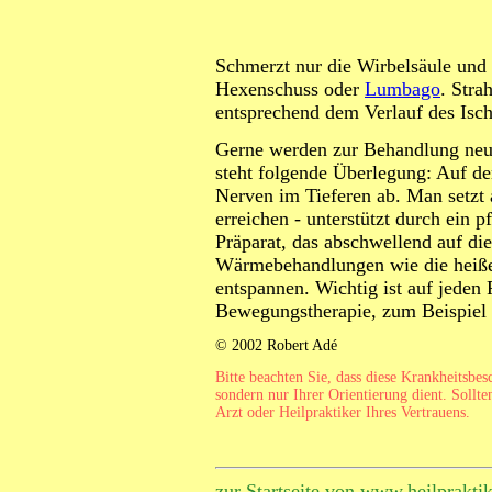
Schmerzt nur die Wirbelsäule und
Hexenschuss oder
Lumbago
. Stra
entsprechend dem Verlauf des Ischi
Gerne werden zur Behandlung neur
steht folgende Überlegung: Auf der
Nerven im Tieferen ab. Man setzt
erreichen - unterstützt durch ein p
Präparat, das abschwellend auf di
Wärmebehandlungen wie die heiße
entspannen. Wichtig ist auf jeden 
Bewegungstherapie, zum Beispiel
© 2002 Robert Adé
Bitte beachten Sie, dass diese Krankheitsbe
sondern nur Ihrer Orientierung dient. Sollte
Arzt oder Heilpraktiker Ihres Vertrauens.
zur Startseite von www.heilprakti