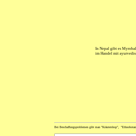
In Nepal gibt es Myroba
im Handel mit ayurvedis
Bei Beschaffungsproblemen gibt man "Kräutershop", "Ethnobotani