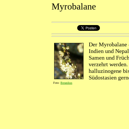
Myrobalane
Der Myrobalane -
Indien und Nepal
Samen und Früch
verzehrt werden.
halluzinogene bi
Südostasien gern
Foto:
Botanikus