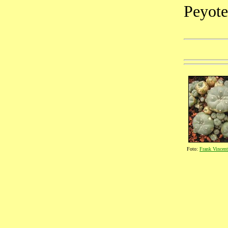
Peyote
Foto:
Frank Vincent