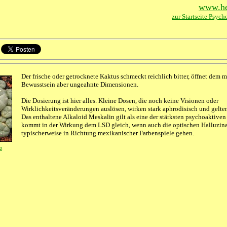
www.hei
zur Startseite Psych
Der frische oder getrocknete Kaktus schmeckt reichlich bitter, öffnet dem 
Bewusstsein aber ungeahnte Dimensionen.
Die Dosierung ist hier alles. Kleine Dosen, die noch keine Visionen oder
Wirklichkeitsveränderungen auslösen, wirken stark aphrodisisch und gelte
Das enthaltene Alkaloid Meskalin gilt als eine der stärksten psychoaktive
kommt in der Wirkung dem LSD gleich, wenn auch die optischen Halluzin
typischerweise in Richtung mexikanischer Farbenspiele gehen.
z